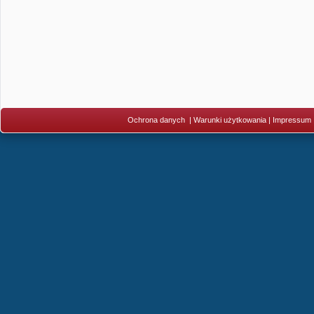
Ochrona danych
|
Warunki użytkowania
|
Impressum