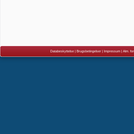
Databeskyttelse
|
Brugsbetingelser
|
Impressum
|
Alm. fo