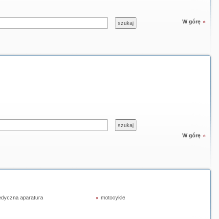
W górę
W górę
dyczna aparatura
motocykle