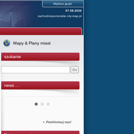
Wybierz język
07.08.2026
zachodniopomorskie.city-map.pl
Mapy & Plany miast
szukanie
news …
Poinformuj nas!