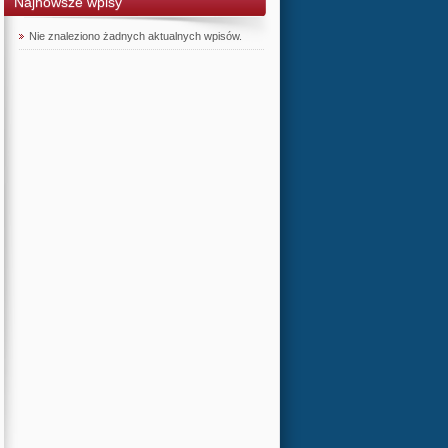
Najnowsze wpisy
Nie znaleziono żadnych aktualnych wpisów.