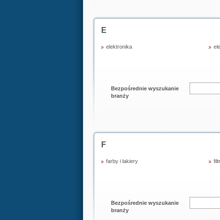
E
elektronika
el
Bezpośrednie wyszukanie
branży
F
farby i lakiery
filt
Bezpośrednie wyszukanie
branży