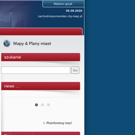
Wybierz język
06.08.2026
zachodniopomorskie.city-map.pl
Mapy & Plany miast
szukanie
news …
Poinformuj nas!