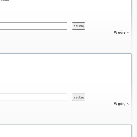
rtownie
W górę
W górę