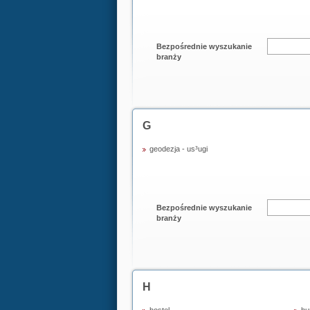
Bezpośrednie wyszukanie
branży
G
geodezja - us³ugi
Bezpośrednie wyszukanie
branży
H