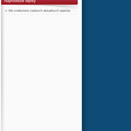
Najnowsze wpisy
Nie znaleziono żadnych aktualnych wpisów.